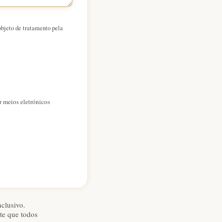
bjeto de tratamento pela
 meios eletrónicos
nclusivo.
te que todos