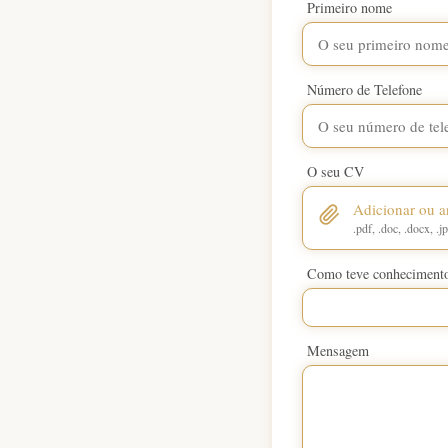
Primeiro nome
Número de Telefone
O seu CV
Adicionar ou ar
.pdf, .doc, .docx, .
Como teve conheciment
Mensagem