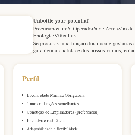
Unbottle
your
potential
!
Procuramos um/a Operador/a de Armazém de En
Enologia/Viticultura.
Se procuras uma função dinâmica e gostarias d
garantem a qualidade dos nossos vinhos, então
Perfil
Escolaridade Mínima Obrigatória
1 ano em funções semelhantes
Condução de Empilhadores (preferencial)
Iniciativa e resiliência
Adaptabilidade e flexibilidade