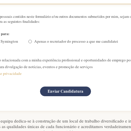
pessoais contidos neste formulário e/ou outros documentos submetidos por mim, sejam o
a as seguintes finalidades:
 para:
a Symington
Apenas o recrutador do processo a que me candidatei
relacionada com a minha experiência profissional e oportunidades de emprego por
ra divulgação de notícias, eventos e promoção de serviços
de privacidade
equipa dedica-se à construção de um local de trabalho diversificado e i
 as qualidades únicas de cada funcionário e acreditamos verdadeiramen