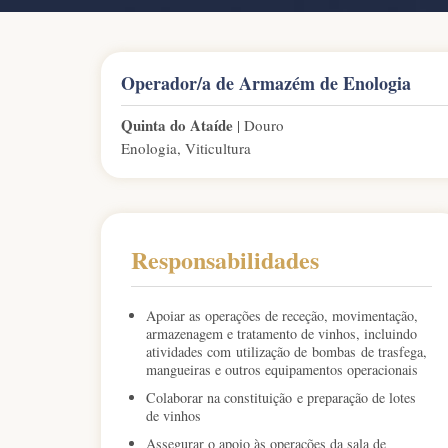
Operador/a de Armazém de Enologia
Quinta do Ataíde
Douro
Enologia, Viticultura
Responsabilidades
Apoiar as operações de receção, movimentação,
armazenagem e tratamento de vinhos, incluindo
atividades com utilização de bombas de trasfega,
mangueiras e outros equipamentos operacionais
Colaborar na constituição e preparação de lotes
de vinhos
Assegurar o apoio às operações da sala de